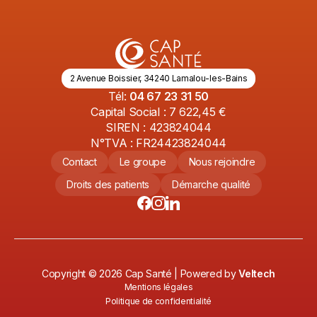
2 Avenue Boissier, 34240 Lamalou-les-Bains
Tél:
04 67 23 31 50
Capital Social : 7 622,45 €
SIREN : 423824044
N°TVA : FR24423824044
Contact
Le groupe
Nous rejoindre
Droits des patients
Démarche qualité
Copyright ©
2026
Cap Santé | Powered by
Veltech
Mentions légales
Politique de confidentialité