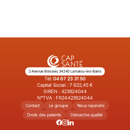
2 Avenue Boissier, 34240 Lamalou-les-Bains
Tél:
04 67 23 31 50
Capital Social : 7 622,45 €
SIREN : 423824044
N°TVA : FR24423824044
Contact
Le groupe
Nous rejoindre
Droits des patients
Démarche qualité