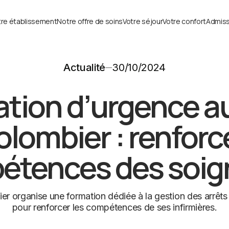
re établissement
Notre offre de soins
Votre séjour
Votre confort
Admiss
Actualité
30/10/2024
tion d’urgence 
olombier : renforce
étences des soig
 organise une formation dédiée à la gestion des arrêts 
pour renforcer les compétences de ses infirmières.