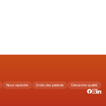
Lire l'article
3/5/2026
Nous rejoindre
Droits des patients
Démarche qualité