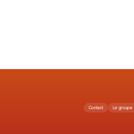
cohésion
Lire l'article
3/5/2026
Contact
Le groupe