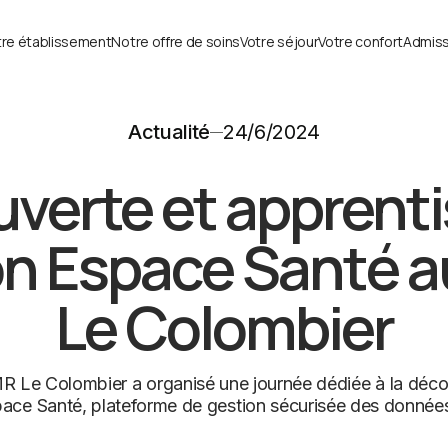
re établissement
Notre offre de soins
Votre séjour
Votre confort
Admiss
Actualité
24/6/2024
verte et apprent
n Espace Santé 
Le Colombier
MR Le Colombier a organisé une journée dédiée à la découve
ce Santé, plateforme de gestion sécurisée des donnée