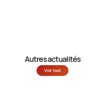
Colombier : allier soin, humanité et convivialité au
quotidien.
Et vous, plutôt crêpe au sucre ou au chocolat ?
Autres actualités
Voir tout